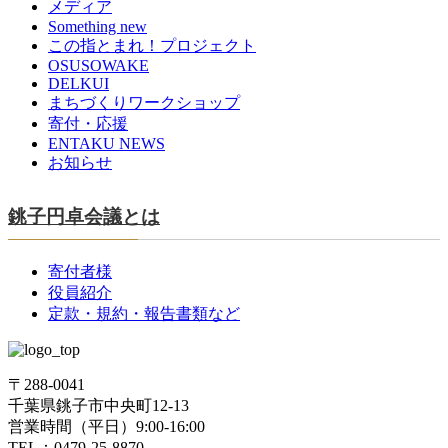
メディア
Something new
この指とまれ！プロジェクト
OSUSOWAKE
DELKUI
まちづくりワークショップ
寄付・応援
ENTAKU NEWS
お知らせ
銚子円卓会議とは
寄付者様
役員紹介
定款・規約・報告書類など
〒288-0041
千葉県銚子市中央町12-13
営業時間（平日）9:00-16:00
TEL：0479-25-8870