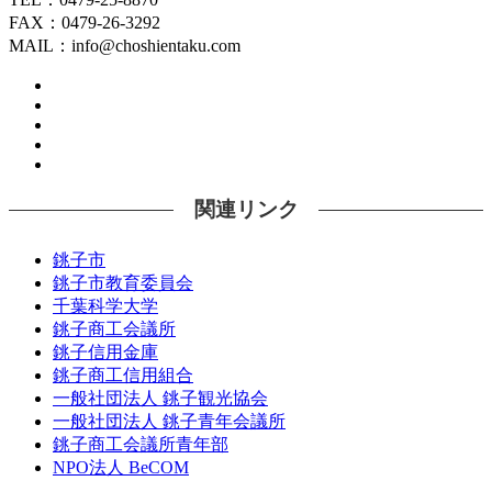
FAX：0479-26-3292
MAIL：info@choshientaku.com
関連リンク
銚子市
銚子市教育委員会
千葉科学大学
銚子商工会議所
銚子信用金庫
銚子商工信用組合
一般社団法人 銚子観光協会
一般社団法人 銚子青年会議所
銚子商工会議所青年部
NPO法人 BeCOM