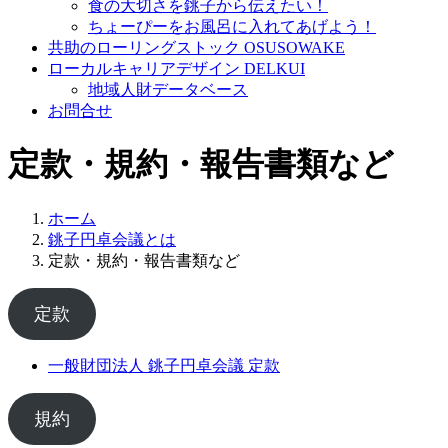
食の大切さを銚子から伝えたい！
ちょーぴーをお風呂に入れてあげよう！
共助のローリングストック OSUSOWAKE
ローカルキャリアデザイン DELKUI
地域人財データベース
お問合せ
定款・規約・報告書類など
ホーム
銚子円卓会議とは
定款・規約・報告書類など
定款
一般財団法人 銚子円卓会議 定款
規約