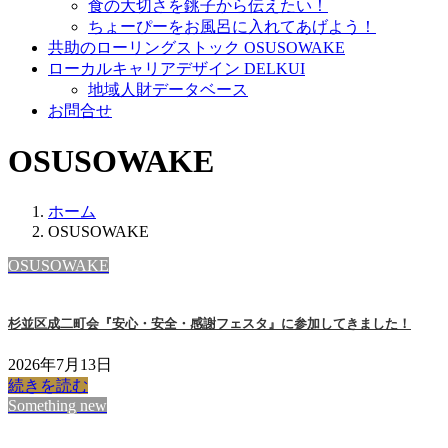
食の大切さを銚子から伝えたい！
ちょーぴーをお風呂に入れてあげよう！
共助のローリングストック OSUSOWAKE
ローカルキャリアデザイン DELKUI
地域人財データベース
お問合せ
OSUSOWAKE
ホーム
OSUSOWAKE
OSUSOWAKE
杉並区成二町会『安心・安全・感謝フェスタ』に参加してきました！
2026年7月13日
続きを読む
Something new