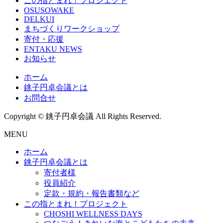
この指とまれ！プロジェクト
OSUSOWAKE
DELKUI
まちづくりワークショップ
寄付・応援
ENTAKU NEWS
お知らせ
ホーム
銚子円卓会議とは
お問合せ
Copyright © 銚子円卓会議 All Rights Reserved.
MENU
ホーム
銚子円卓会議とは
寄付者様
役員紹介
定款・規約・報告書類など
この指とまれ！プロジェクト
CHOSHI WELLNESS DAYS