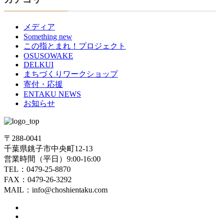
ー
メディア
ジ
Something new
送
この指とまれ！プロジェクト
OSUSOWAKE
り
DELKUI
まちづくりワークショップ
寄付・応援
ENTAKU NEWS
お知らせ
〒288-0041
千葉県銚子市中央町12-13
営業時間（平日）9:00-16:00
TEL：0479-25-8870
FAX：0479-26-3292
MAIL：info@choshientaku.com