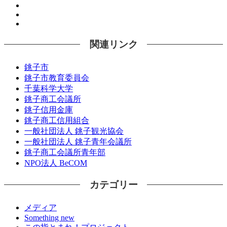
関連リンク
銚子市
銚子市教育委員会
千葉科学大学
銚子商工会議所
銚子信用金庫
銚子商工信用組合
一般社団法人 銚子観光協会
一般社団法人 銚子青年会議所
銚子商工会議所青年部
NPO法人 BeCOM
カテゴリー
メディア
Something new