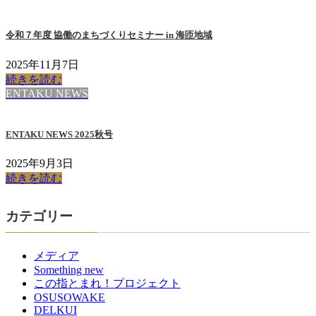
令和７年度 協働のまちづくりセミナー in 海匝地域
2025年11月7日
続きを読む
ENTAKU NEWS
ENTAKU NEWS 2025秋号
2025年9月3日
続きを読む
カテゴリー
メディア
Something new
この指とまれ！プロジェクト
OSUSOWAKE
DELKUI