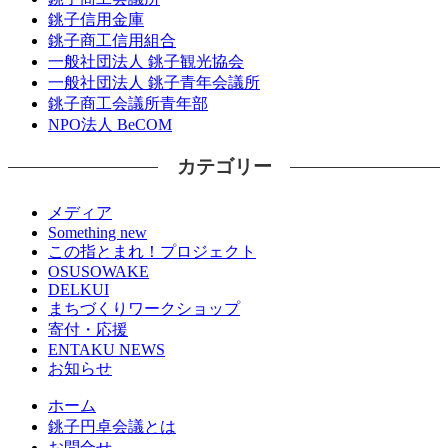
銚子信用金庫
銚子商工信用組合
一般社団法人 銚子観光協会
一般社団法人 銚子青年会議所
銚子商工会議所青年部
NPO法人 BeCOM
カテゴリー
メディア
Something new
この指とまれ！プロジェクト
OSUSOWAKE
DELKUI
まちづくりワークショップ
寄付・応援
ENTAKU NEWS
お知らせ
ホーム
銚子円卓会議とは
お問合せ