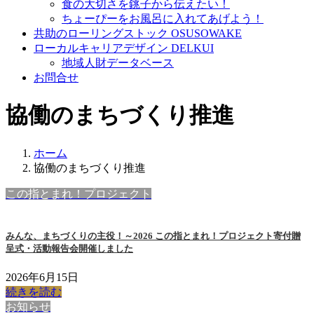
食の大切さを銚子から伝えたい！
ちょーぴーをお風呂に入れてあげよう！
共助のローリングストック OSUSOWAKE
ローカルキャリアデザイン DELKUI
地域人財データベース
お問合せ
協働のまちづくり推進
ホーム
協働のまちづくり推進
この指とまれ！プロジェクト
みんな、まちづくりの主役！～2026 この指とまれ！プロジェクト寄付贈
呈式・活動報告会開催しました
2026年6月15日
続きを読む
お知らせ