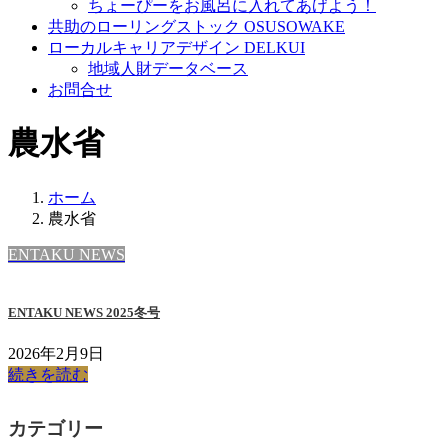
ちょーぴーをお風呂に入れてあげよう！
共助のローリングストック OSUSOWAKE
ローカルキャリアデザイン DELKUI
地域人財データベース
お問合せ
農水省
ホーム
農水省
ENTAKU NEWS
ENTAKU NEWS 2025冬号
2026年2月9日
続きを読む
カテゴリー