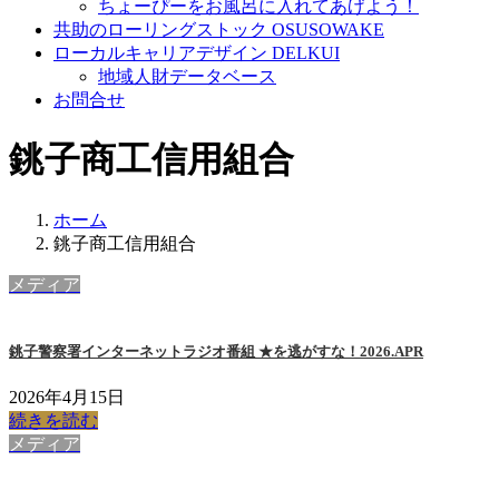
ちょーぴーをお風呂に入れてあげよう！
共助のローリングストック OSUSOWAKE
ローカルキャリアデザイン DELKUI
地域人財データベース
お問合せ
銚子商工信用組合
ホーム
銚子商工信用組合
メディア
銚子警察署インターネットラジオ番組 ★を逃がすな！2026.APR
2026年4月15日
続きを読む
メディア