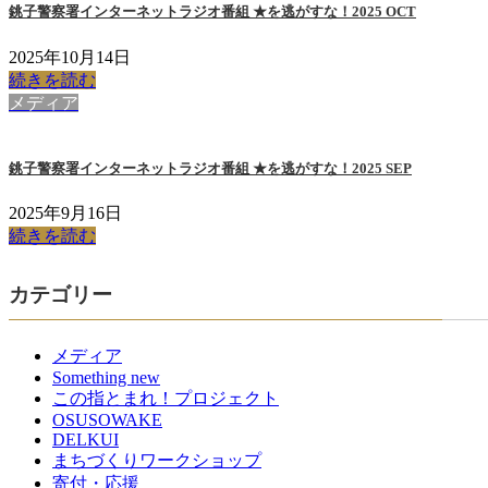
銚子警察署インターネットラジオ番組 ★を逃がすな！2025 OCT
2025年10月14日
続きを読む
メディア
銚子警察署インターネットラジオ番組 ★を逃がすな！2025 SEP
2025年9月16日
続きを読む
カテゴリー
メディア
Something new
この指とまれ！プロジェクト
OSUSOWAKE
DELKUI
まちづくりワークショップ
寄付・応援