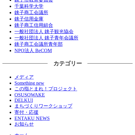
千葉科学大学
銚子商工会議所
銚子信用金庫
銚子商工信用組合
一般社団法人 銚子観光協会
一般社団法人 銚子青年会議所
銚子商工会議所青年部
NPO法人 BeCOM
カテゴリー
メディア
Something new
この指とまれ！プロジェクト
OSUSOWAKE
DELKUI
まちづくりワークショップ
寄付・応援
ENTAKU NEWS
お知らせ