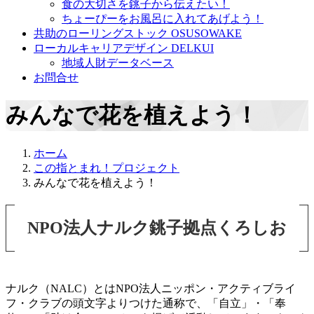
食の大切さを銚子から伝えたい！
ちょーぴーをお風呂に入れてあげよう！
共助のローリングストック OSUSOWAKE
ローカルキャリアデザイン DELKUI
地域人財データベース
お問合せ
みんなで花を植えよう！
ホーム
この指とまれ！プロジェクト
みんなで花を植えよう！
NPO法人ナルク銚子拠点くろしお
ナルク（NALC）とはNPO法人ニッポン・アクティブライ
フ・クラブの頭文字よりつけた通称で、「自立」・「奉