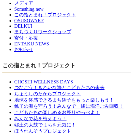
メディア
Something new
この指とまれ！プロジェクト
OSUSOWAKE
DELKUI
まちづくりワークショップ
寄付・応援
ENTAKU NEWS
お知らせ
この指とまれ！プロジェクト
CHOSHI WELLNESS DAYS
つなごう！きれいな海とこどもたちの未来
ちょうしのたからプロジェクト
地球を体感できるまち銚子をもっと楽しもう！
銚子の海を守ろう！みんなで一緒に海洋ごみ回収！
こどもたちの楽しめるお祭りやっぺよ！
みんなで花を植えよう！
郷土の太鼓でまちを元気に！
ほうれんそうプロジェクト