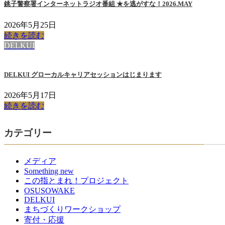
銚子警察署インターネットラジオ番組 ★を逃がすな！2026.MAY
2026年5月25日
続きを読む
DELKUI
DELKUI グローカルキャリアセッションはじまります
2026年5月17日
続きを読む
カテゴリー
メディア
Something new
この指とまれ！プロジェクト
OSUSOWAKE
DELKUI
まちづくりワークショップ
寄付・応援