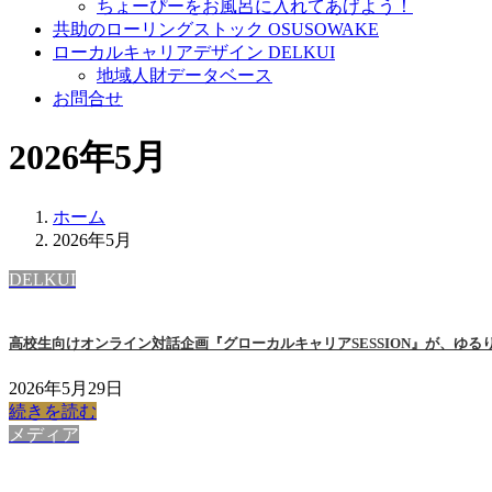
ちょーぴーをお風呂に入れてあげよう！
共助のローリングストック OSUSOWAKE
ローカルキャリアデザイン DELKUI
地域人財データベース
お問合せ
2026年5月
ホーム
2026年5月
DELKUI
高校生向けオンライン対話企画『グローカルキャリアSESSION』が、ゆる
2026年5月29日
続きを読む
メディア