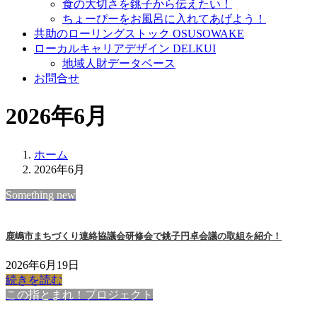
食の大切さを銚子から伝えたい！
ちょーぴーをお風呂に入れてあげよう！
共助のローリングストック OSUSOWAKE
ローカルキャリアデザイン DELKUI
地域人財データベース
お問合せ
2026年6月
ホーム
2026年6月
Something new
鹿嶋市まちづくり連絡協議会研修会で銚子円卓会議の取組を紹介！
2026年6月19日
続きを読む
この指とまれ！プロジェクト