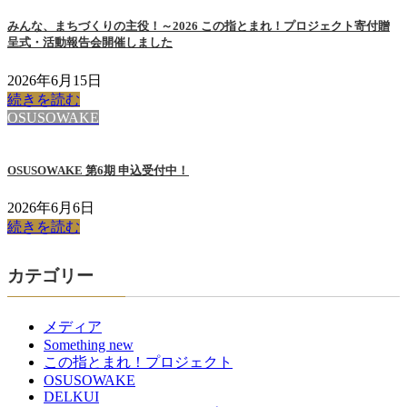
みんな、まちづくりの主役！～2026 この指とまれ！プロジェクト寄付贈
呈式・活動報告会開催しました
2026年6月15日
続きを読む
OSUSOWAKE
OSUSOWAKE 第6期 申込受付中！
2026年6月6日
続きを読む
カテゴリー
メディア
Something new
この指とまれ！プロジェクト
OSUSOWAKE
DELKUI