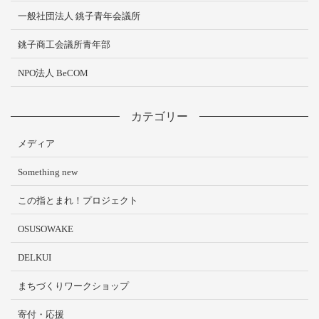
一般社団法人 銚子青年会議所
銚子商工会議所青年部
NPO法人 BeCOM
カテゴリー
メディア
Something new
この指とまれ！プロジェクト
OSUSOWAKE
DELKUI
まちづくりワークショップ
寄付・応援