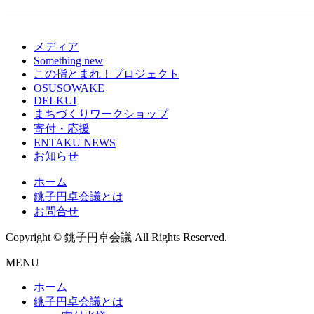
メディア
Something new
この指とまれ！プロジェクト
OSUSOWAKE
DELKUI
まちづくりワークショップ
寄付・応援
ENTAKU NEWS
お知らせ
ホーム
銚子円卓会議とは
お問合せ
Copyright © 銚子円卓会議 All Rights Reserved.
MENU
ホーム
銚子円卓会議とは