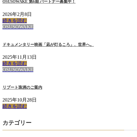
OSUSOWAKE 第6期 パートナー募集中！
2026年2月8日
続きを読む
OSUSOWAKE
ドキュメンタリー映画「凪が灯るころ」、世界へ。
2025年11月13日
続きを読む
OSUSOWAKE
リブート珠洲のご案内
2025年10月28日
続きを読む
カテゴリー