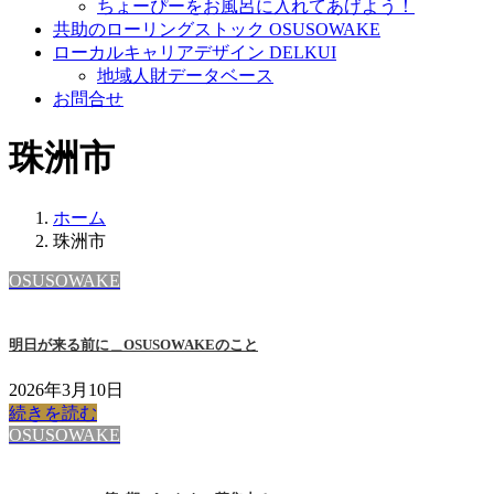
ちょーぴーをお風呂に入れてあげよう！
共助のローリングストック OSUSOWAKE
ローカルキャリアデザイン DELKUI
地域人財データベース
お問合せ
珠洲市
ホーム
珠洲市
OSUSOWAKE
明日が来る前に＿OSUSOWAKEのこと
2026年3月10日
続きを読む
OSUSOWAKE