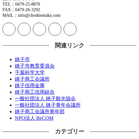
TEL：0479-25-8870
FAX：0479-26-3292
MAIL：info@choshientaku.com
関連リンク
銚子市
銚子市教育委員会
千葉科学大学
銚子商工会議所
銚子信用金庫
銚子商工信用組合
一般社団法人 銚子観光協会
一般社団法人 銚子青年会議所
銚子商工会議所青年部
NPO法人 BeCOM
カテゴリー