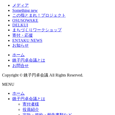
メディア
Something new
この指とまれ！プロジェクト
OSUSOWAKE
DELKUI
まちづくりワークショップ
寄付・応援
ENTAKU NEWS
お知らせ
ホーム
銚子円卓会議とは
お問合せ
Copyright © 銚子円卓会議 All Rights Reserved.
MENU
ホーム
銚子円卓会議とは
寄付者様
役員紹介
定款・規約・報告書類など