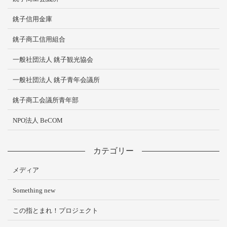
銚子信用金庫
銚子商工信用組合
一般社団法人 銚子観光協会
一般社団法人 銚子青年会議所
銚子商工会議所青年部
NPO法人 BeCOM
カテゴリー
メディア
Something new
この指とまれ！プロジェクト