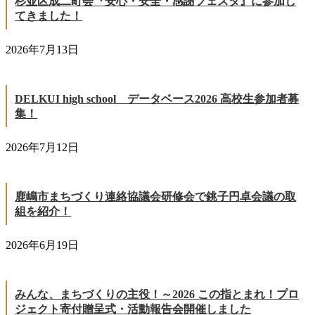
杉並区成二町会『安心・安全・感謝フェスタ』に参加し
てきました！
2026年7月13日
DELKUI high school データベース2026 高校生参加者募
集！
2026年7月12日
鹿嶋市まちづくり連絡協議会研修会で銚子円卓会議の取
組を紹介！
2026年6月19日
みんな、まちづくりの主役！～2026 この指とまれ！プロ
ジェクト寄付贈呈式・活動報告会開催しました