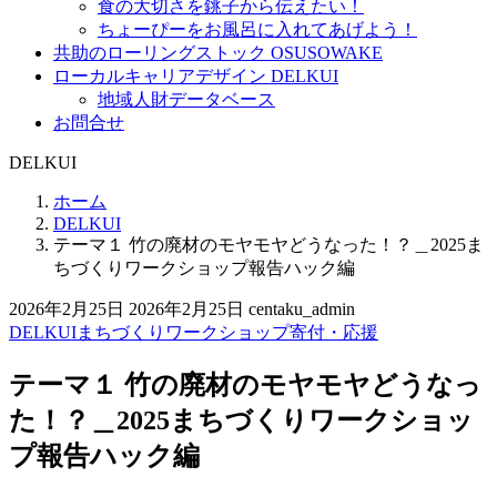
食の大切さを銚子から伝えたい！
ちょーぴーをお風呂に入れてあげよう！
共助のローリングストック OSUSOWAKE
ローカルキャリアデザイン DELKUI
地域人財データベース
お問合せ
DELKUI
ホーム
DELKUI
テーマ１ 竹の廃材のモヤモヤどうなった！？＿2025ま
ちづくりワークショップ報告ハック編
2026年2月25日
2026年2月25日
centaku_admin
DELKUI
まちづくりワークショップ
寄付・応援
テーマ１ 竹の廃材のモヤモヤどうなっ
た！？＿2025まちづくりワークショッ
プ報告ハック編