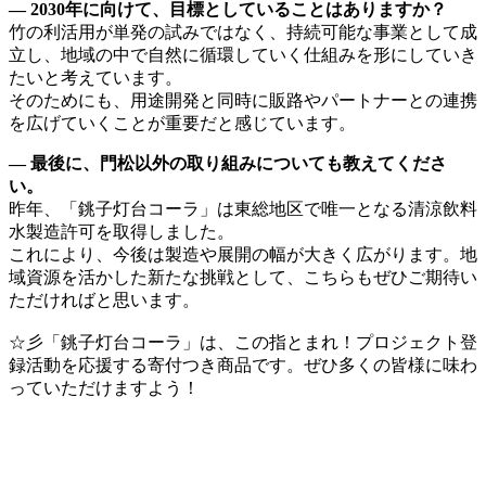
― 2030年に向けて、目標としていることはありますか？
竹の利活用が単発の試みではなく、持続可能な事業として成
立し、地域の中で自然に循環していく仕組みを形にしていき
たいと考えています。
そのためにも、用途開発と同時に販路やパートナーとの連携
を広げていくことが重要だと感じています。
― 最後に、門松以外の取り組みについても教えてくださ
い。
昨年、「銚子灯台コーラ」は東総地区で唯一となる清涼飲料
水製造許可を取得しました。
これにより、今後は製造や展開の幅が大きく広がります。地
域資源を活かした新たな挑戦として、こちらもぜひご期待い
ただければと思います。
☆彡「銚子灯台コーラ」は、この指とまれ！プロジェクト登
録活動を応援する寄付つき商品です。ぜひ多くの皆様に味わ
っていただけますよう！