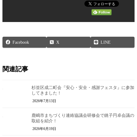
Facebook
X
LINE
関連記事
杉並区成二町会『安心・安全・感謝フェスタ』に参加
してきました！
2026年7月13日
鹿嶋市まちづくり連絡協議会研修会で銚子円卓会議の
取組を紹介！
2026年6月19日