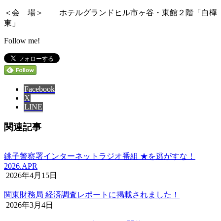
＜会 場＞ ホテルグランドヒル市ヶ谷・東館２階「白樺
東」
Follow me!
Facebook
X
LINE
関連記事
銚子警察署インターネットラジオ番組 ★を逃がすな！
2026.APR
2026年4月15日
関東財務局 経済調査レポートに掲載されました！
2026年3月4日