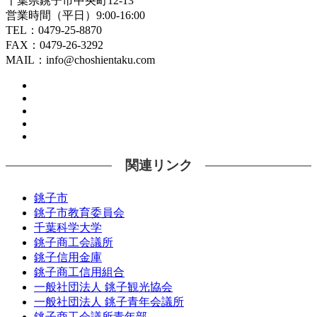
千葉県銚子市中央町12-13
営業時間（平日）9:00-16:00
TEL：0479-25-8870
FAX：0479-26-3292
MAIL：info@choshientaku.com
関連リンク
銚子市
銚子市教育委員会
千葉科学大学
銚子商工会議所
銚子信用金庫
銚子商工信用組合
一般社団法人 銚子観光協会
一般社団法人 銚子青年会議所
銚子商工会議所青年部