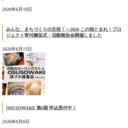
2026年6月19日
みんな、まちづくりの主役！～2026 この指とまれ！プロ
ジェクト寄付贈呈式・活動報告会開催しました
2026年6月15日
OSUSOWAKE 第6期 申込受付中！
2026年6月6日