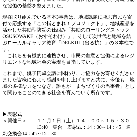
な協働の基盤を整えました。
現在取り組んでいる基本3事業は、地域課題に挑む市民を寄
付で応援する「この指とまれ！プロジェクト」、地域産品を
活かした共助型防災の仕組み「共助のローリングストック
OSUSOWAKE（おすそわけ）」、そして次世代と地域を結
ぶローカルキャリア教育「DELKUI（出る杭）」の３本柱で
す。
これらを有機的に連携させ、市民の創意と協働によるレジ
リエントな地域社会の実現を目指しています。
これまで、銚子円卓会議に関わり、ご協力をお寄せください
ました皆様に心より感謝を申し上げますと共に、今後も、地
域の多様な力をつなぎ、誰もが「まちづくりの当事者」とし
て関わることのできる社会を育んでいく所存です。
▶表彰式
＜開催日＞ １１月１日（土）１４：００～１５：３０
13:40 集合 表彰式：14：00～14：45、名
刺交換会14：45～15：30