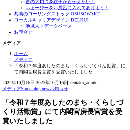
食の大切さを銚子から伝えたい！
ちょーぴーをお風呂に入れてあげよう！
共助のローリングストック OSUSOWAKE
ローカルキャリアデザイン DELKUI
地域人財データベース
お問合せ
メディア
ホーム
メディア
「令和７年度あしたのまち・くらしづくり活動賞」に
て内閣官房長官賞を受賞いたしました
2025年10月16日
2025年10月16日
centaku_admin
メディア
Something new
お知らせ
「令和７年度あしたのまち・くらしづ
くり活動賞」にて内閣官房長官賞を受
賞いたしました